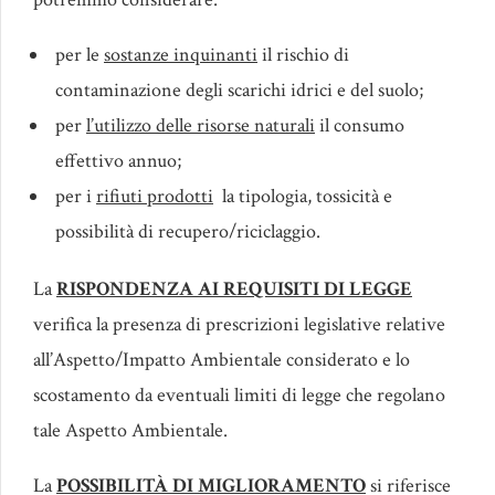
per le
sostanze inquinanti
il rischio di
contaminazione degli scarichi idrici e del suolo;
per
l’utilizzo delle risorse naturali
il consumo
effettivo annuo;
per i
rifiuti prodotti
la tipologia, tossicità e
possibilità di recupero/riciclaggio.
La
RISPONDENZA AI REQUISITI
DI
LEGGE
verifica la presenza di prescrizioni legislative relative
all’Aspetto/Impatto Ambientale considerato e lo
scostamento da eventuali limiti di legge che regolano
tale Aspetto Ambientale.
La
POSSIBILITÀ
DI
MIGLIORAMENTO
si riferisce