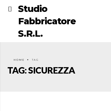
Studio
Fabbricatore
S.R.L.
HOME
TAG
TAG: SICUREZZA