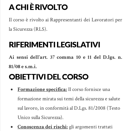
A CHI È RIVOLTO
Il corso è rivolto ai Rappresentanti dei Lavoratori per
la Sicurezza (RLS).
RIFERIMENTI LEGISLATIVI
Ai sensi dell’art. 37 comma 10 e 11 del D.lgs. n.
81/08 e s.m.i.
OBIETTIVI DEL CORSO
Formazione specifica:
Il corso fornisce una
formazione mirata sui temi della sicurezza e salute
sul lavoro, in conformità al D.Lgs. 81/2008 (Testo
Unico sulla Sicurezza).
Conoscenza dei rischi:
gli argomenti trattati