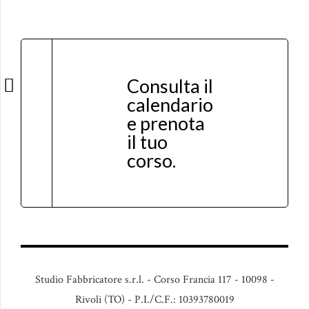
Consulta il
calendario
e prenota
il tuo
corso.
Studio Fabbricatore s.r.l. - Corso Francia 117 - 10098 -
Rivoli (TO) - P.I./C.F.: 10393780019